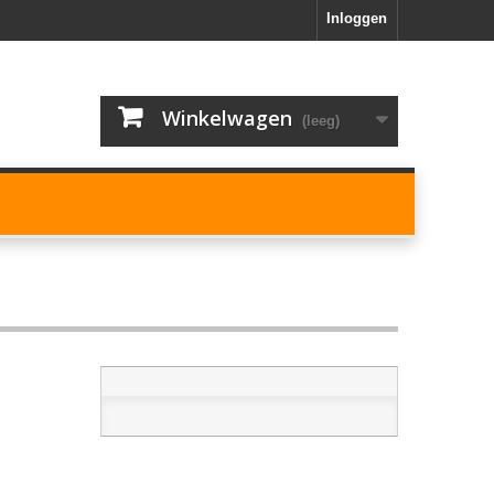
Inloggen
Winkelwagen
(leeg)