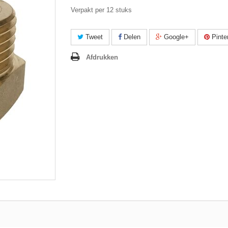
Verpakt per 12 stuks
Tweet
Delen
Google+
Pinte
Afdrukken