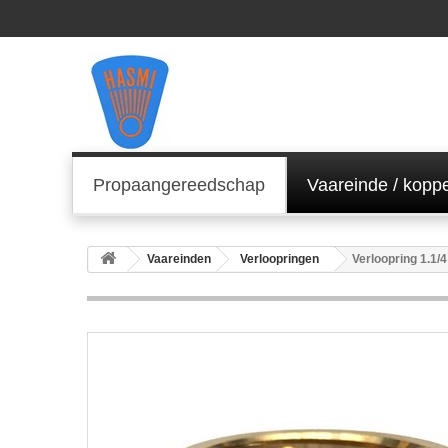
Propaangereedschap
Vaareinde / kopp
Vaareinden
Verloopringen
Verloopring 1.1/4