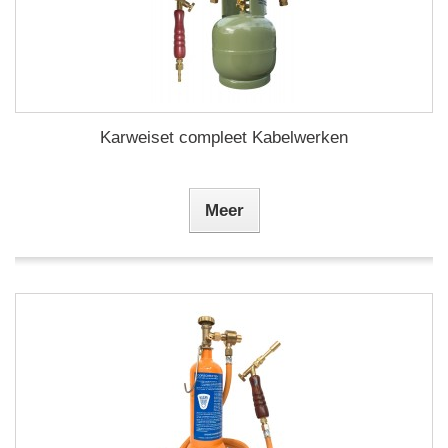
Karweiset compleet Kabelwerken
Meer