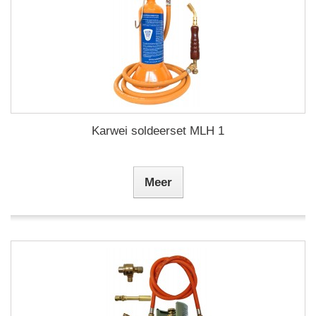
Karwei soldeerset MLH 1
Meer