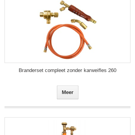
Branderset compleet zonder karweifles 260
Meer