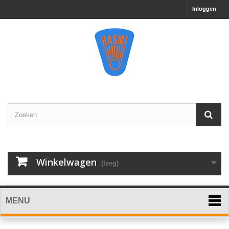
Inloggen
Winkelwagen
(leeg)
MENU