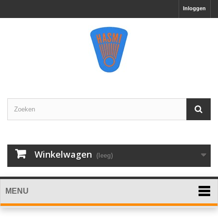
Inloggen
Winkelwagen
(leeg)
MENU