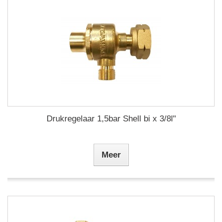
Drukregelaar 1,5bar Shell bi x 3/8l"
Meer