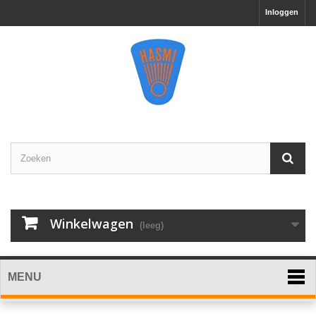
Inloggen
Winkelwagen
(leeg)
MENU