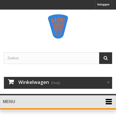
Inloggen
Winkelwagen
(leeg)
MENU