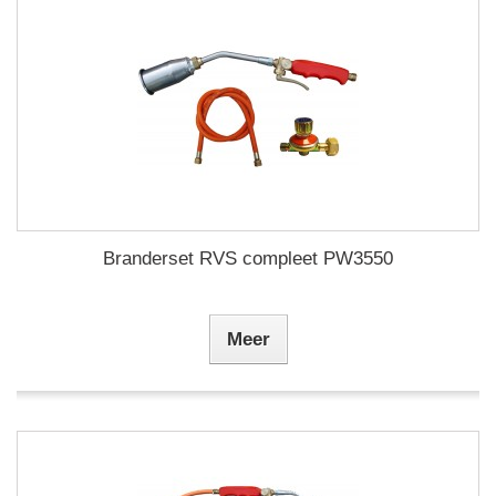
Branderset RVS compleet PW3550
Meer