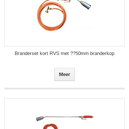
Branderset kort RVS met ??50mm branderkop
Meer