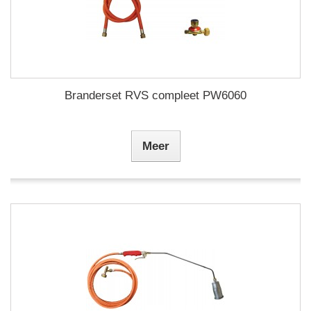
Branderset RVS compleet PW6060
Meer