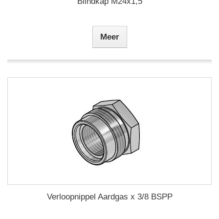
Blindkap M24x1,5
Meer
Verloopnippel Aardgas x 3/8 BSPP