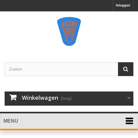
Inloggen
Winkelwagen
(leeg)
MENU