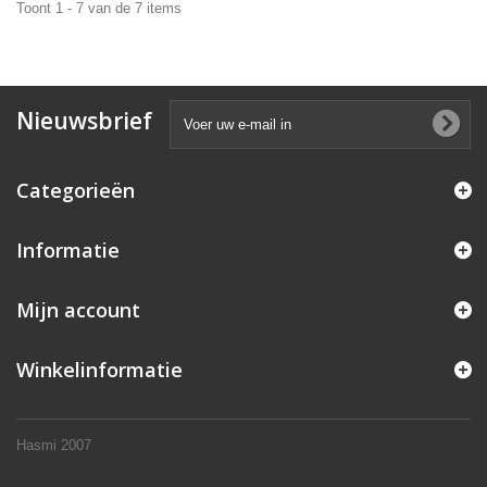
Toont 1 - 7 van de 7 items
Nieuwsbrief
Categorieën
Informatie
Mijn account
Winkelinformatie
Hasmi 2007