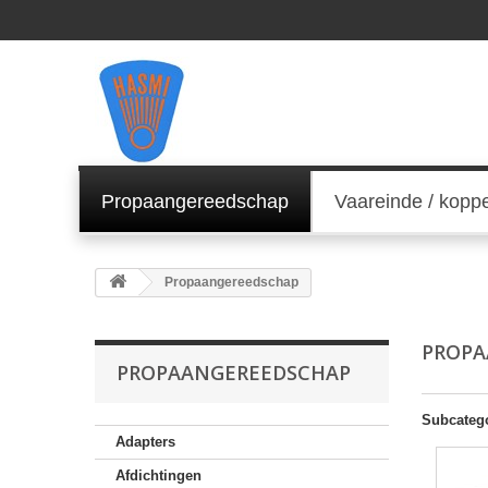
Propaangereedschap
Vaareinde / kopp
Propaangereedschap
PROP
PROPAANGEREEDSCHAP
Subcateg
Adapters
Afdichtingen