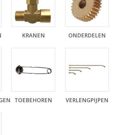
N
KRANEN
ONDERDELEN
GEN
TOEBEHOREN
VERLENGPIJPEN