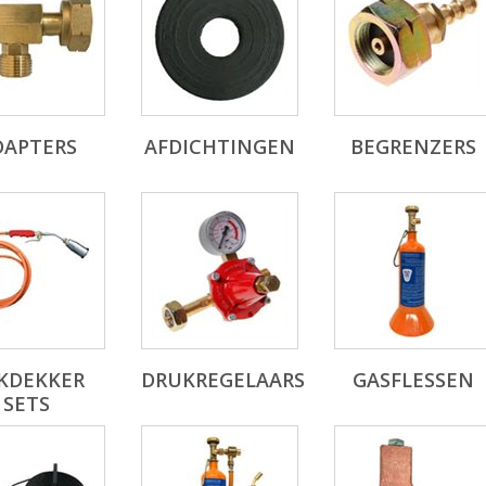
DAPTERS
AFDICHTINGEN
BEGRENZERS
KDEKKER
DRUKREGELAARS
GASFLESSEN
SETS