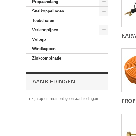
Propaanslang
Snelkoppelingen
Toebehoren
Verlengpijpen
KARW
Vulpijp
Windkappen
Zinkcombinatie
AANBIEDINGEN
Er zijn op dit moment geen aanbiedingen.
PRO