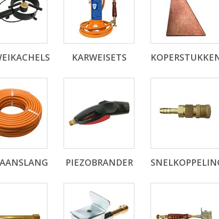
EIKACHELS
KARWEISETS
KOPERSTUKKE
PAANSLANG
PIEZOBRANDER
SNELKOPPELIN