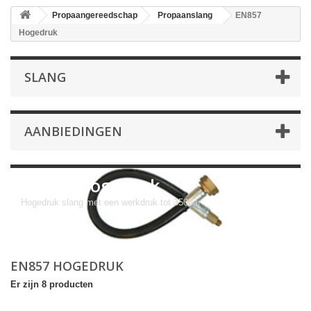
Propaangereedschap
Propaanslang
EN857
Hogedruk
SLANG
AANBIEDINGEN
EN857 Hogedruk
Hogedruk slang met een werkdruk tot 350bar
EN857 HOGEDRUK
Er zijn 8 producten