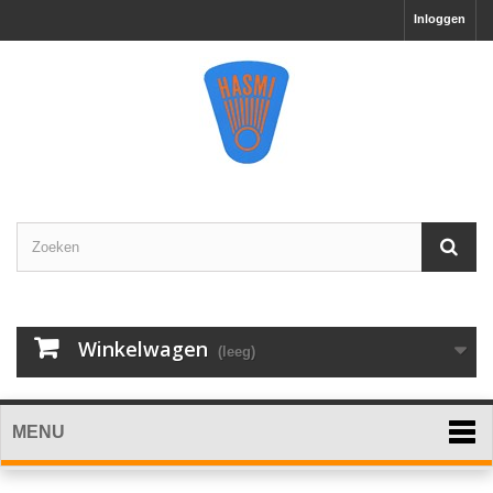
Inloggen
Winkelwagen
(leeg)
MENU