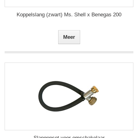
Koppelslang (zwart) Ms. Shell x Benegas 200
Meer
Slangenset voor omschakelaar