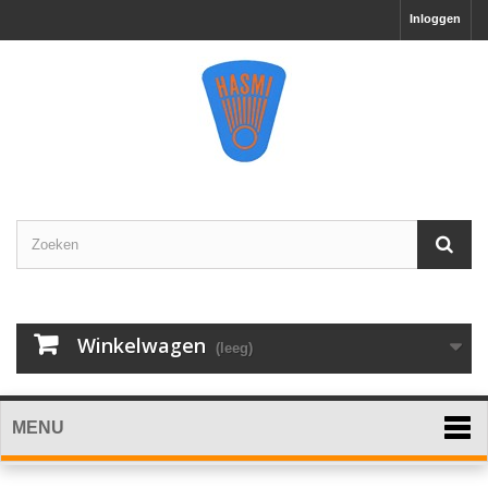
Inloggen
Winkelwagen
(leeg)
MENU