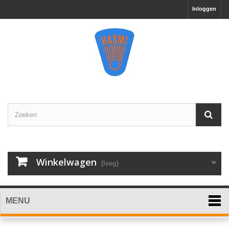
Inloggen
Winkelwagen
(leeg)
MENU