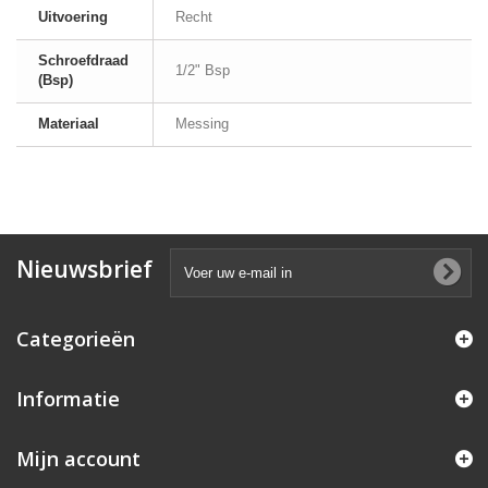
Uitvoering
Recht
Schroefdraad
1/2" Bsp
(Bsp)
Materiaal
Messing
Nieuwsbrief
Categorieën
Informatie
Mijn account