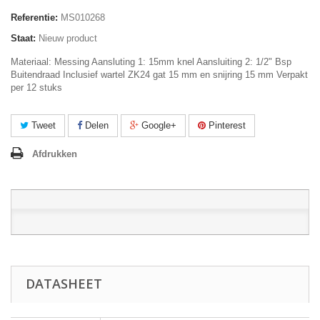
Referentie:
MS010268
Staat:
Nieuw product
Materiaal: Messing Aansluting 1: 15mm knel Aansluiting 2: 1/2" Bsp
Buitendraad Inclusief wartel ZK24 gat 15 mm en snijring 15 mm Verpakt
per 12 stuks
Tweet
Delen
Google+
Pinterest
Afdrukken
DATASHEET